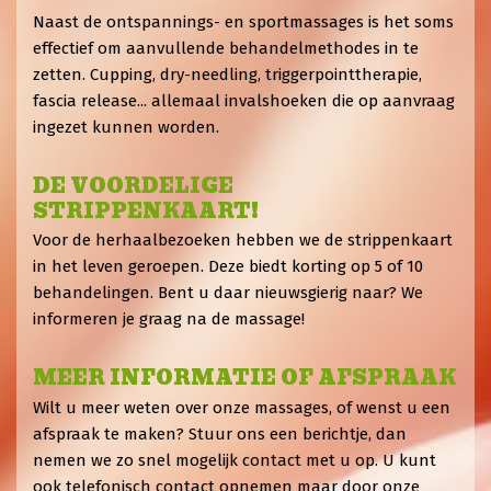
Naast de ontspannings- en sportmassages is het soms
effectief om aanvullende behandelmethodes in te
zetten. Cupping, dry-needling, triggerpointtherapie,
fascia release... allemaal invalshoeken die op aanvraag
ingezet kunnen worden.
DE VOORDELIGE
STRIPPENKAART!
Voor de herhaalbezoeken hebben we de strippenkaart
in het leven geroepen. Deze biedt korting op 5 of 10
behandelingen. Bent u daar nieuwsgierig naar? We
informeren je graag na de massage!
MEER INFORMATIE OF AFSPRAAK
Wilt u meer weten over onze massages, of wenst u een
afspraak te maken? Stuur ons een berichtje, dan
nemen we zo snel mogelijk contact met u op. U kunt
ook telefonisch contact opnemen maar door onze