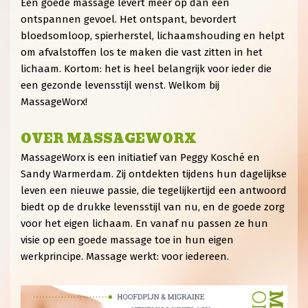
Een goede massage levert meer op dan een
ontspannen gevoel. Het ontspant, bevordert
bloedsomloop, spierherstel, lichaamshouding en helpt
om afvalstoffen los te maken die vast zitten in het
lichaam. Kortom: het is heel belangrijk voor ieder die
een gezonde levensstijl wenst. Welkom bij
MassageWorx!
OVER MASSAGEWORX
MassageWorx is een initiatief van Peggy Kosché en
Sandy Warmerdam. Zij ontdekten tijdens hun dagelijkse
leven een nieuwe passie, die tegelijkertijd een antwoord
biedt op de drukke levensstijl van nu, en de goede zorg
voor het eigen lichaam. En vanaf nu passen ze hun
visie op een goede massage toe in hun eigen
werkprincipe. Massage werkt: voor iedereen.